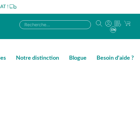
AT !
EN
des
Notre distinction
Blogue
Besoin d'aide ?