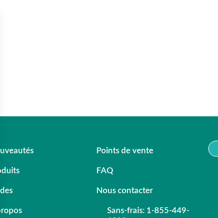
uveautés
Points de vente
oduits
FAQ
ldes
Nous contacter
propos
Sans-frais: 1-855-449-