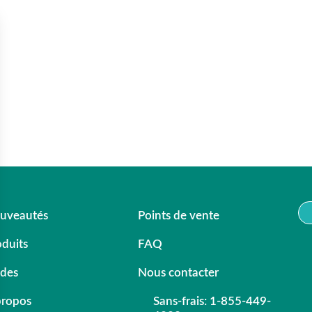
uveautés
Points de vente
oduits
FAQ
ldes
Nous contacter
propos
Sans-frais: 1-855-449-