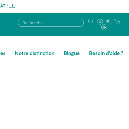
AT !
EN
des
Notre distinction
Blogue
Besoin d'aide ?